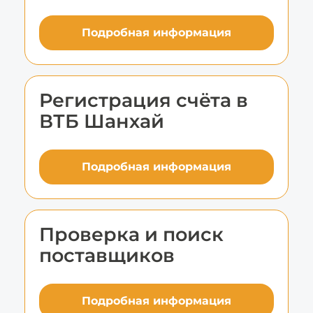
Подробная информация
Регистрация счёта в
ВТБ Шанхай
Подробная информация
Проверка и поиск
поставщиков
Подробная информация